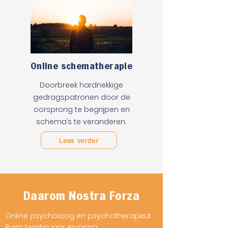
Online schematherapie
Doorbreek hardnekkige
gedragspatronen door de
oorsprong te begrijpen en
schema’s te veranderen.
Lees verder
Daarom Nostra Forza
Online psycholoog en psychotherapeut
Ruim twintig jaar ervaring