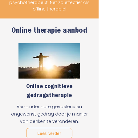
psychotherapeut. Net zo effectief als
offline therapie!
Online therapie aanbod
Online cognitieve
gedragstherapie
Verminder nare gevoelens en
ongewenst gedrag door je manier
van denken te veranderen.
Lees verder