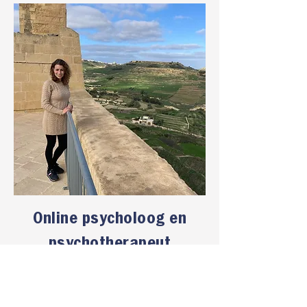
Online psycholoog en
psychotherapeut
Ruim twintig jaar begeleid ik – Claire
Timmermans – mensen bij psychische
problematiek. Dit doe ik met veel passie