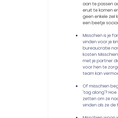
aan te passen aa
eruit te komen e
geen enkele ziel 
een beetje sociaa
Misschien is je f
vinden voor je k
bureaucratie nav
kosten. Misschien
met je partner d
voor hen te zorg
team kan vermoei
Of misschien beg
'tag along'? Hoe 
zetten om ze naar
vinden als ze de 
Misschien woon je 