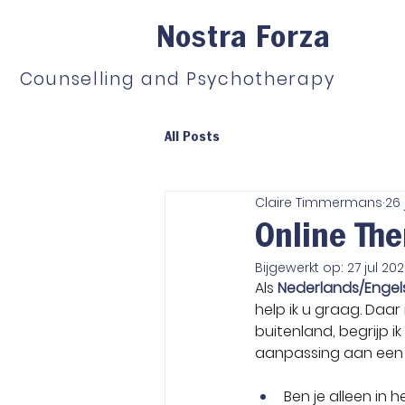
Nostra Forza
Counselling and Psychotherapy
All Posts
Claire Timmermans
26 
Online The
Bijgewerkt op:
27 jul 20
Als 
Nederlands/Engel
help ik u graag. Daar
buitenland, begrijp i
aanpassing aan een 
Ben je alleen in 