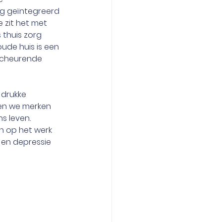
ig geïntegreerd 
 zit het met 
thuis zorg 
ude huis is een 
scheurende 
 drukke 
nen we merken 
 leven. 
n op het werk 
 en depressie 